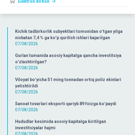
Elektron do'kon
Kichik tadbirkorlik subyektlari tomonidan oʻtgan yilga
nisbatan 7,4 % ga koʻp qurilish ishlari bajarilgan
07/08/2026
Gurlan tumanida asosiy kapitalga qancha investitsiya
oʻzlashtirilgan?
07/08/2026
Viloyat boʻyicha 51 ming tonnadan ortiq poliz ekinlari
yetishtirildi
07/08/2026
Sanoat tovarlari eksporti qariyb 89 foizga koʻpaydi
07/08/2026
Hududlar kesimida asosiy kapitalga kiritilgan
investitsiyalar hajmi
07/08/2026