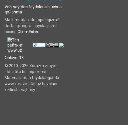
Veb-saytdan foydalanish uchun
qo'llanma
Ma`lumotda xato topdingizmi?
Uni belgilang va quyidagilarni
bosing
Ctrl + Enter
Onlayn: 18
© 2010-2026 Xorazm viloyat
statistika boshqarmasi
Materiallardan foydalanganda
www.xorazmstat.uz havolani
keltirish majburiy.