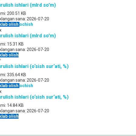
rulish ishlari (mlrd so'm)
jmi:
200.51 KB
klangan sana:
2026-07-20
klab olish
ochish
x
rulish ishlari (mlrd so'm)
jmi:
15.31 KB
klangan sana:
2026-07-20
klab olish
f
rulish ishlari (o‘sish sur‘ati, %)
jmi:
335.64 KB
klangan sana:
2026-07-20
klab olish
ochish
x
rulish ishlari (o‘sish sur‘ati, %)
jmi:
14.84 KB
klangan sana:
2026-07-20
klab olish