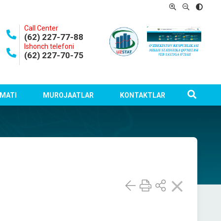
Call Center
(62) 227-77-88
Ishonch telefoni
(62) 227-70-75
MATI
MUROJAATLAR
KONTAKTLAR