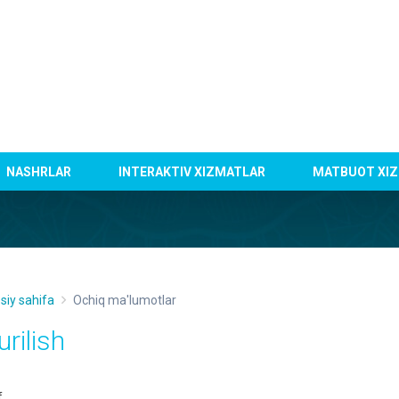
NASHRLAR
INTERAKTIV XIZMATLAR
MATBUOT XIZ
siy sahifa
Ochiq ma'lumotlar
urilish
f