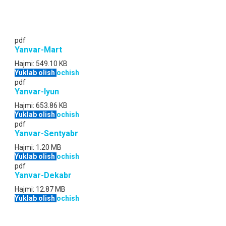
pdf
Yanvar-Mart
Hajmi:
549.10 KB
Yuklab olish
ochish
pdf
Yanvar-Iyun
Hajmi:
653.86 KB
Yuklab olish
ochish
pdf
Yanvar-Sentyabr
Hajmi:
1.20 MB
Yuklab olish
ochish
pdf
Yanvar-Dekabr
Hajmi:
12.87 MB
Yuklab olish
ochish