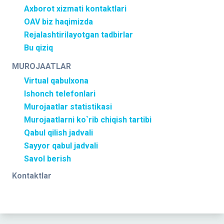
Axborot xizmati kontaktlari
OAV biz haqimizda
Rejalashtirilayotgan tadbirlar
Bu qiziq
MUROJAATLAR
Virtual qabulxona
Ishonch telefonlari
Murojaatlar statistikasi
Murojaatlarni ko`rib chiqish tartibi
Qabul qilish jadvali
Sayyor qabul jadvali
Savol berish
Kontaktlar