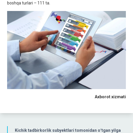
boshqa turlari – 111 ta.
Axborot xizmati
Kichik tadbirkorlik subyektlari tomonidan oʻtgan yilga