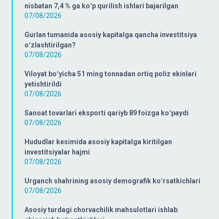
nisbatan 7,4 % ga koʻp qurilish ishlari bajarilgan
07/08/2026
Gurlan tumanida asosiy kapitalga qancha investitsiya
oʻzlashtirilgan?
07/08/2026
Viloyat boʻyicha 51 ming tonnadan ortiq poliz ekinlari
yetishtirildi
07/08/2026
Sanoat tovarlari eksporti qariyb 89 foizga koʻpaydi
07/08/2026
Hududlar kesimida asosiy kapitalga kiritilgan
investitsiyalar hajmi
07/08/2026
Urganch shahrining asosiy demografik koʻrsatkichlari
07/08/2026
Asosiy turdagi chorvachilik mahsulotlari ishlab