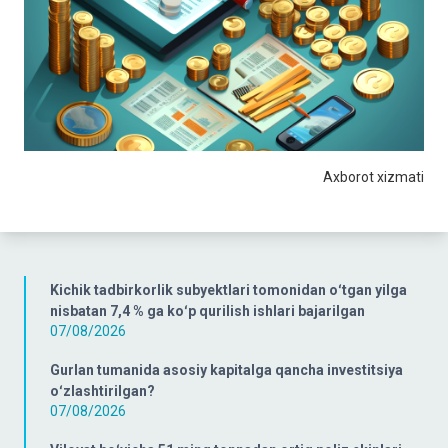
Axborot xizmati
Kichik tadbirkorlik subyektlari tomonidan oʻtgan yilga
nisbatan 7,4 % ga koʻp qurilish ishlari bajarilgan
07/08/2026
Gurlan tumanida asosiy kapitalga qancha investitsiya
oʻzlashtirilgan?
07/08/2026