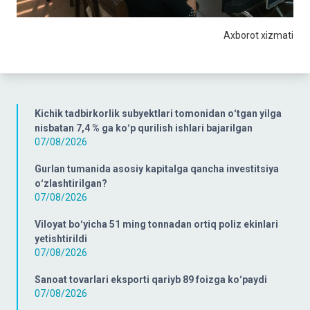
Axborot xizmati
Kichik tadbirkorlik subyektlari tomonidan oʻtgan yilga
nisbatan 7,4 % ga koʻp qurilish ishlari bajarilgan
07/08/2026
Gurlan tumanida asosiy kapitalga qancha investitsiya
oʻzlashtirilgan?
07/08/2026
Viloyat boʻyicha 51 ming tonnadan ortiq poliz ekinlari
yetishtirildi
07/08/2026
Sanoat tovarlari eksporti qariyb 89 foizga koʻpaydi
07/08/2026