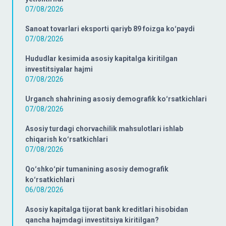
07/08/2026
Sanoat tovarlari eksporti qariyb 89 foizga koʻpaydi
07/08/2026
Hududlar kesimida asosiy kapitalga kiritilgan
investitsiyalar hajmi
07/08/2026
Urganch shahrining asosiy demografik koʻrsatkichlari
07/08/2026
Asosiy turdagi chorvachilik mahsulotlari ishlab
chiqarish koʻrsatkichlari
07/08/2026
Qoʻshkoʻpir tumanining asosiy demografik
koʻrsatkichlari
06/08/2026
Asosiy kapitalga tijorat bank kreditlari hisobidan
qancha hajmdagi investitsiya kiritilgan?