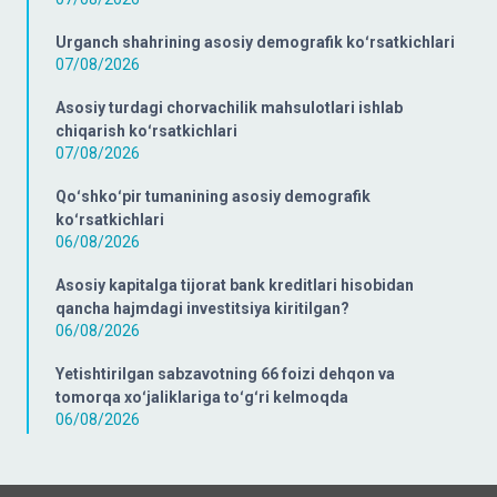
Urganch shahrining asosiy demografik koʻrsatkichlari
07/08/2026
Asosiy turdagi chorvachilik mahsulotlari ishlab
chiqarish koʻrsatkichlari
07/08/2026
Qoʻshkoʻpir tumanining asosiy demografik
koʻrsatkichlari
06/08/2026
Asosiy kapitalga tijorat bank kreditlari hisobidan
qancha hajmdagi investitsiya kiritilgan?
06/08/2026
Yetishtirilgan sabzavotning 66 foizi dehqon va
tomorqa xoʻjaliklariga toʻgʻri kelmoqda
06/08/2026