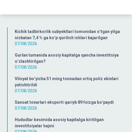
Kichik tadbirkorlik subyektlari tomonidan oʻtgan yilga
nisbatan 7,4 % ga koʻp qurilish ishlari bajarilgan
07/08/2026
Gurlan tumanida asosiy kapitalga qancha investitsiya
oʻzlashtirilgan?
07/08/2026
Viloyat boʻyicha 51 ming tonnadan ortiq poliz ekinlari
yetishtirildi
07/08/2026
Sanoat tovarlari eksporti qariyb 89 foizga koʻpaydi
07/08/2026
Hududlar kesimida asosiy kapitalga kiritilgan
investitsiyalar hajmi
07/08/2026