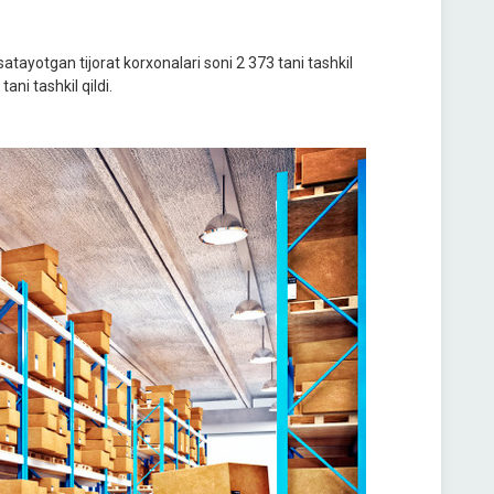
atayotgan tijorat korxonalari soni 2 373 tani tashkil
ani tashkil qildi.