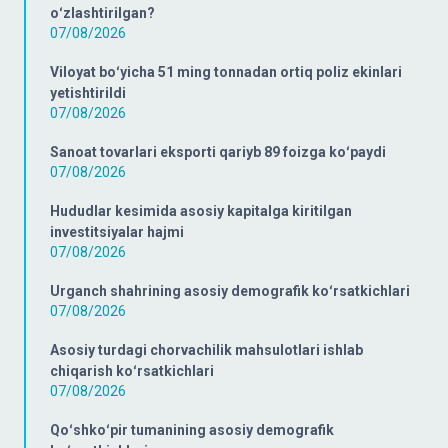
oʻzlashtirilgan?
07/08/2026
Viloyat boʻyicha 51 ming tonnadan ortiq poliz ekinlari
yetishtirildi
07/08/2026
Sanoat tovarlari eksporti qariyb 89 foizga koʻpaydi
07/08/2026
Hududlar kesimida asosiy kapitalga kiritilgan
investitsiyalar hajmi
07/08/2026
Urganch shahrining asosiy demografik koʻrsatkichlari
07/08/2026
Asosiy turdagi chorvachilik mahsulotlari ishlab
chiqarish koʻrsatkichlari
07/08/2026
Qoʻshkoʻpir tumanining asosiy demografik