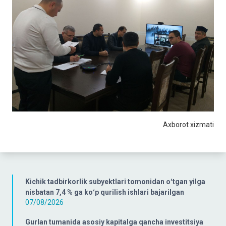
Axborot xizmati
Kichik tadbirkorlik subyektlari tomonidan oʻtgan yilga
nisbatan 7,4 % ga koʻp qurilish ishlari bajarilgan
07/08/2026
Gurlan tumanida asosiy kapitalga qancha investitsiya