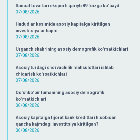
Sanoat tovarlari eksporti qariyb 89 foizga koʻpaydi
07/08/2026
Hududlar kesimida asosiy kapitalga kiritilgan
investitsiyalar hajmi
07/08/2026
Urganch shahrining asosiy demografik koʻrsatkichlari
07/08/2026
Asosiy turdagi chorvachilik mahsulotlari ishlab
chiqarish koʻrsatkichlari
07/08/2026
Qoʻshkoʻpir tumanining asosiy demografik
koʻrsatkichlari
06/08/2026
Asosiy kapitalga tijorat bank kreditlari hisobidan
qancha hajmdagi investitsiya kiritilgan?
06/08/2026