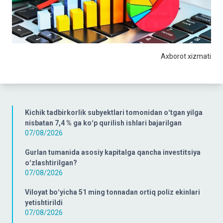
Axborot xizmati
Kichik tadbirkorlik subyektlari tomonidan oʻtgan yilga
nisbatan 7,4 % ga koʻp qurilish ishlari bajarilgan
07/08/2026
Gurlan tumanida asosiy kapitalga qancha investitsiya
oʻzlashtirilgan?
07/08/2026
Viloyat boʻyicha 51 ming tonnadan ortiq poliz ekinlari
yetishtirildi
07/08/2026