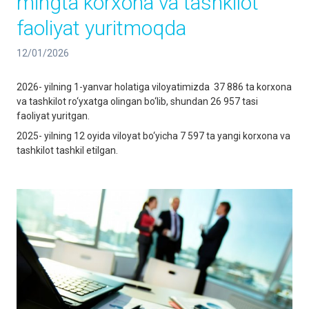
mingta korxona va tashkilot
faoliyat yuritmoqda
12/01/2026
2026- yilning 1-yanvar holatiga viloyatimizda 37 886 ta korxona
va tashkilot ro‘yxatga olingan bo‘lib, shundan 26 957 tasi
faoliyat yuritgan.
2025- yilning 12 oyida viloyat bo‘yicha 7 597 ta yangi korxona va
tashkilot tashkil etilgan.