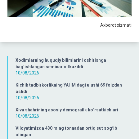
Axborot xizmati
Xodimlarning huquqiy bilimlarini oshirishga
bagʻishlangan seminar oʻtkazildi
10/08/2026
Kichik tadbirkorlikning YAHM dagi ulushi 69 foizdan
oshdi
10/08/2026
Xiva shahrining asosiy demografik koʻrsatkichlari
10/08/2026
Viloyatimizda 430 ming tonnadan ortiq sut sogʻib
olingan