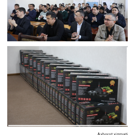
Axborot xizmati