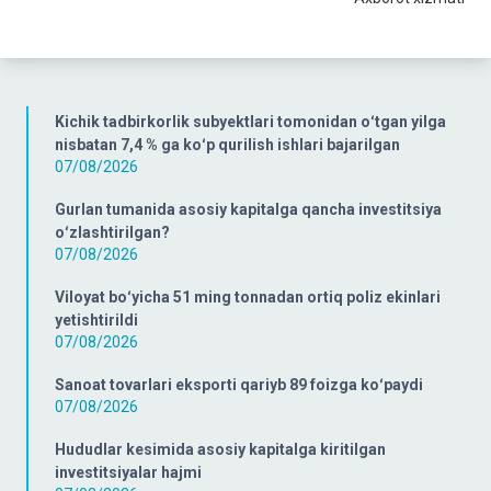
Kichik tadbirkorlik subyektlari tomonidan oʻtgan yilga
nisbatan 7,4 % ga koʻp qurilish ishlari bajarilgan
07/08/2026
Gurlan tumanida asosiy kapitalga qancha investitsiya
oʻzlashtirilgan?
07/08/2026
Viloyat boʻyicha 51 ming tonnadan ortiq poliz ekinlari
yetishtirildi
07/08/2026
Sanoat tovarlari eksporti qariyb 89 foizga koʻpaydi
07/08/2026
Hududlar kesimida asosiy kapitalga kiritilgan
investitsiyalar hajmi