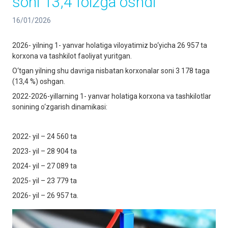
soni 13,4 foizga oshdi
16/01/2026
2026- yilning 1- yanvar holatiga viloyatimiz bo‘yicha 26 957 ta
korxona va tashkilot faoliyat yuritgan.
O‘tgan yilning shu davriga nisbatan korxonalar soni 3 178 taga
(13,4 %) oshgan.
2022-2026-yillarning 1- yanvar holatiga korxona va tashkilotlar
sonining o‘zgarish dinamikasi:
2022- yil – 24 560 ta
2023- yil – 28 904 ta
2024- yil – 27 089 ta
2025- yil – 23 779 ta
2026- yil – 26 957 ta.