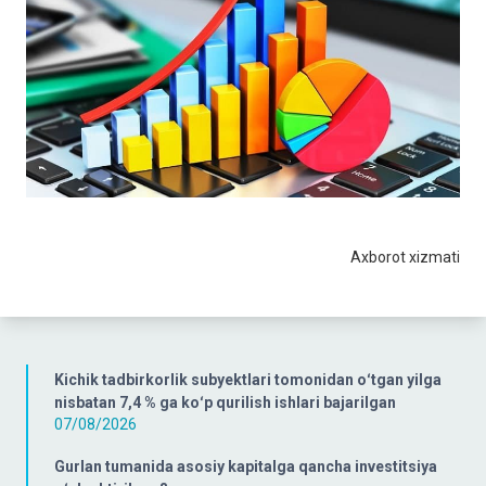
Axborot xizmati
Kichik tadbirkorlik subyektlari tomonidan oʻtgan yilga
nisbatan 7,4 % ga koʻp qurilish ishlari bajarilgan
07/08/2026
Gurlan tumanida asosiy kapitalga qancha investitsiya