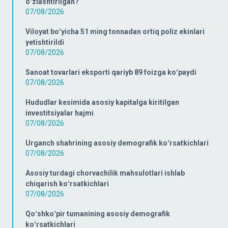
oʻzlashtirilgan?
07/08/2026
Viloyat boʻyicha 51 ming tonnadan ortiq poliz ekinlari
yetishtirildi
07/08/2026
Sanoat tovarlari eksporti qariyb 89 foizga koʻpaydi
07/08/2026
Hududlar kesimida asosiy kapitalga kiritilgan
investitsiyalar hajmi
07/08/2026
Urganch shahrining asosiy demografik koʻrsatkichlari
07/08/2026
Asosiy turdagi chorvachilik mahsulotlari ishlab
chiqarish koʻrsatkichlari
07/08/2026
Qoʻshkoʻpir tumanining asosiy demografik
koʻrsatkichlari