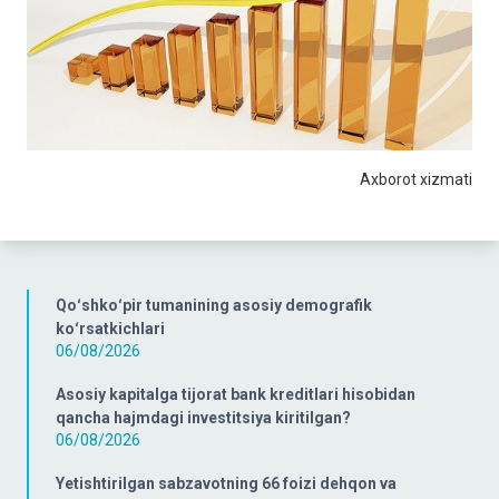
Axborot xizmati
Qoʻshkoʻpir tumanining asosiy demografik
koʻrsatkichlari
06/08/2026
Asosiy kapitalga tijorat bank kreditlari hisobidan
qancha hajmdagi investitsiya kiritilgan?
06/08/2026
Yetishtirilgan sabzavotning 66 foizi dehqon va