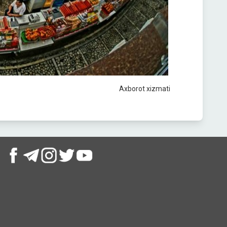
Axborot xizmati