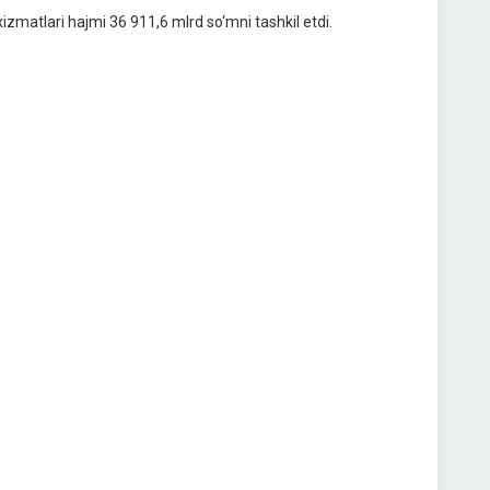
izmatlari hajmi 36 911,6 mlrd so‘mni tashkil etdi.