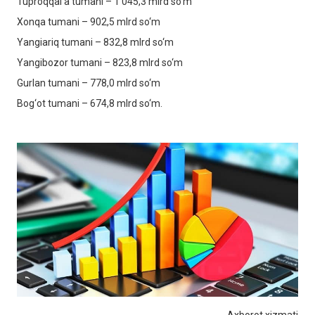
Tuproqqal’a tumani – 1 045,3 mlrd so‘m
Xonqa tumani – 902,5 mlrd so‘m
Yangiariq tumani – 832,8 mlrd so‘m
Yangibozor tumani – 823,8 mlrd so‘m
Gurlan tumani – 778,0 mlrd so‘m
Bog‘ot tumani – 674,8 mlrd so‘m.
Axborot xizmati