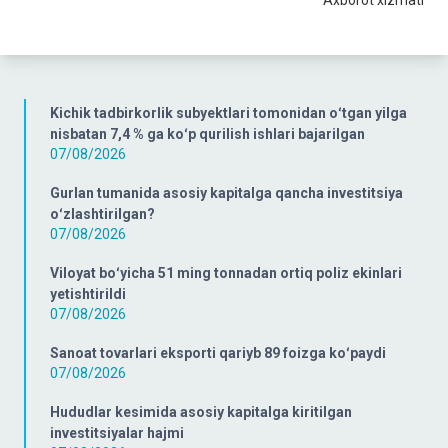
Kichik tadbirkorlik subyektlari tomonidan oʻtgan yilga
nisbatan 7,4 % ga koʻp qurilish ishlari bajarilgan
07/08/2026
Gurlan tumanida asosiy kapitalga qancha investitsiya
oʻzlashtirilgan?
07/08/2026
Viloyat boʻyicha 51 ming tonnadan ortiq poliz ekinlari
yetishtirildi
07/08/2026
Sanoat tovarlari eksporti qariyb 89 foizga koʻpaydi
07/08/2026
Hududlar kesimida asosiy kapitalga kiritilgan
investitsiyalar hajmi