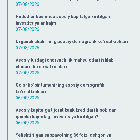
07/08/2026
Hududlar kesimida asosiy kapitalga kiritilgan
investitsiyalar hajmi
07/08/2026
Urganch shahrining asosiy demografik koʻrsatkichlari
07/08/2026
Asosiy turdagi chorvachilik mahsulotlari ishlab
chiqarish koʻrsatkichlari
07/08/2026
Qoʻshkoʻpir tumanining asosiy demografik
koʻrsatkichlari
06/08/2026
Asosiy kapitalga tijorat bank kreditlari hisobidan
qancha hajmdagi investitsiya kiritilgan?
06/08/2026
Yetishtirilgan sabzavotning 66 foizi dehqon va