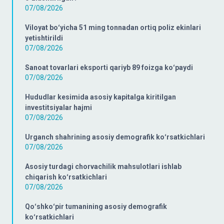
07/08/2026
Viloyat boʻyicha 51 ming tonnadan ortiq poliz ekinlari
yetishtirildi
07/08/2026
Sanoat tovarlari eksporti qariyb 89 foizga koʻpaydi
07/08/2026
Hududlar kesimida asosiy kapitalga kiritilgan
investitsiyalar hajmi
07/08/2026
Urganch shahrining asosiy demografik koʻrsatkichlari
07/08/2026
Asosiy turdagi chorvachilik mahsulotlari ishlab
chiqarish koʻrsatkichlari
07/08/2026
Qoʻshkoʻpir tumanining asosiy demografik
koʻrsatkichlari