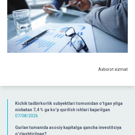
Axborot xizmat
Kichik tadbirkorlik subyektlari tomonidan oʻtgan yilga
nisbatan 7,4 % ga koʻp qurilish ishlari bajarilgan
07/08/2026
Gurlan tumanida asosiy kapitalga qancha investitsiya
oʻzlashtirilgan?