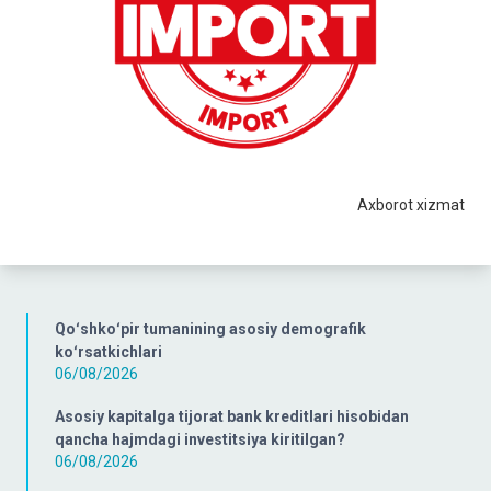
Axborot xizmat
Qoʻshkoʻpir tumanining asosiy demografik
koʻrsatkichlari
06/08/2026
Asosiy kapitalga tijorat bank kreditlari hisobidan
qancha hajmdagi investitsiya kiritilgan?
06/08/2026