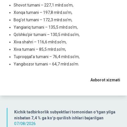
Shovot tumani – 227,1 mlrd.so‘m,
Xonqa tumani – 197,8 mlrd.so‘m,
Bog‘ot tumani – 172,3 mlrd.so‘m,
Yangiariq tumani – 135,5 mlrd.so‘m,
Qo‘shko‘pir tumani – 130,5 mlrd.so‘m,
Xiva shahri – 116,6 mlrd.so‘m,
Xiva tumani – 85,5 mlrd.so‘m,
Tuproqqal’a tumani – 76,4 mlrd.so‘m,
Yangibozor tumani – 64,7 mlrd.so‘m.
Axborot xizmati
Kichik tadbirkorlik subyektlari tomonidan oʻtgan yilga
nisbatan 7,4 % ga koʻp qurilish ishlari bajarilgan
07/08/2026