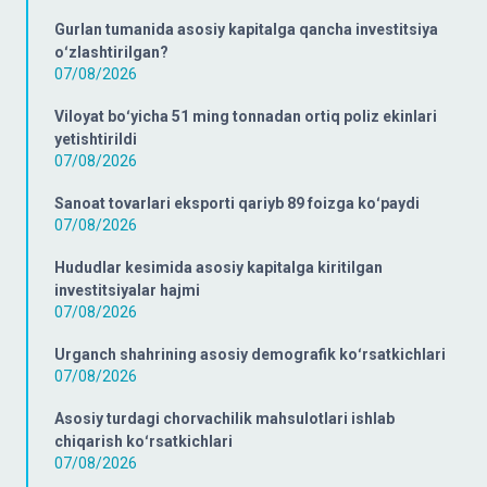
Gurlan tumanida asosiy kapitalga qancha investitsiya
oʻzlashtirilgan?
07/08/2026
Viloyat boʻyicha 51 ming tonnadan ortiq poliz ekinlari
yetishtirildi
07/08/2026
Sanoat tovarlari eksporti qariyb 89 foizga koʻpaydi
07/08/2026
Hududlar kesimida asosiy kapitalga kiritilgan
investitsiyalar hajmi
07/08/2026
Urganch shahrining asosiy demografik koʻrsatkichlari
07/08/2026
Asosiy turdagi chorvachilik mahsulotlari ishlab
chiqarish koʻrsatkichlari
07/08/2026