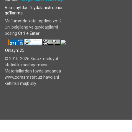
Veb-saytdan foydalanish uchun
qo'llanma
Ma`lumotda xato topdingizmi?
Uni belgilang va quyidagilarni
bosing
Ctrl + Enter
Onlayn: 25
© 2010-2026 Xorazm viloyat
statistika boshqarmasi
Materiallardan foydalanganda
www.xorazmstat.uz havolani
keltirish majburiy.