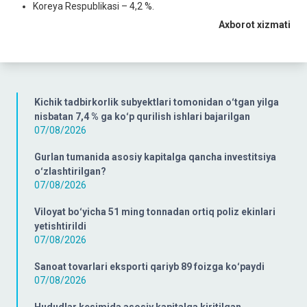
Koreya Respublikasi – 4,2 %.
Axborot xizmati
Kichik tadbirkorlik subyektlari tomonidan oʻtgan yilga
nisbatan 7,4 % ga koʻp qurilish ishlari bajarilgan
07/08/2026
Gurlan tumanida asosiy kapitalga qancha investitsiya
oʻzlashtirilgan?
07/08/2026
Viloyat boʻyicha 51 ming tonnadan ortiq poliz ekinlari
yetishtirildi
07/08/2026
Sanoat tovarlari eksporti qariyb 89 foizga koʻpaydi
07/08/2026