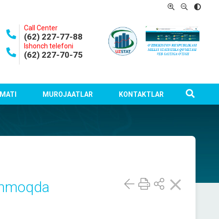
Call Center
(62) 227-77-88
Ishonch telefoni
(62) 227-70-75
MATI
MUROJAATLAR
KONTAKTLAR
oshmoqda