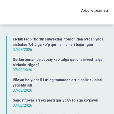
Axborot xizmati
Kichik tadbirkorlik subyektlari tomonidan oʻtgan yilga
nisbatan 7,4 % ga koʻp qurilish ishlari bajarilgan
07/08/2026
Gurlan tumanida asosiy kapitalga qancha investitsiya
oʻzlashtirilgan?
07/08/2026
Viloyat boʻyicha 51 ming tonnadan ortiq poliz ekinlari
yetishtirildi
07/08/2026
Sanoat tovarlari eksporti qariyb 89 foizga koʻpaydi
07/08/2026