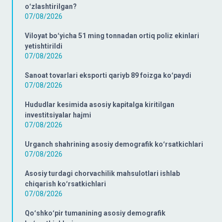
oʻzlashtirilgan?
07/08/2026
Viloyat boʻyicha 51 ming tonnadan ortiq poliz ekinlari
yetishtirildi
07/08/2026
Sanoat tovarlari eksporti qariyb 89 foizga koʻpaydi
07/08/2026
Hududlar kesimida asosiy kapitalga kiritilgan
investitsiyalar hajmi
07/08/2026
Urganch shahrining asosiy demografik koʻrsatkichlari
07/08/2026
Asosiy turdagi chorvachilik mahsulotlari ishlab
chiqarish koʻrsatkichlari
07/08/2026
Qoʻshkoʻpir tumanining asosiy demografik