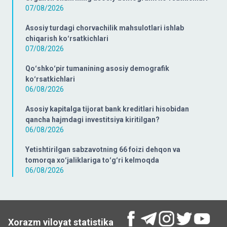
07/08/2026
Asosiy turdagi chorvachilik mahsulotlari ishlab
chiqarish koʻrsatkichlari
07/08/2026
Qoʻshkoʻpir tumanining asosiy demografik
koʻrsatkichlari
06/08/2026
Asosiy kapitalga tijorat bank kreditlari hisobidan
qancha hajmdagi investitsiya kiritilgan?
06/08/2026
Yetishtirilgan sabzavotning 66 foizi dehqon va
tomorqa xoʻjaliklariga toʻgʻri kelmoqda
06/08/2026
Xorazm viloyat statistika