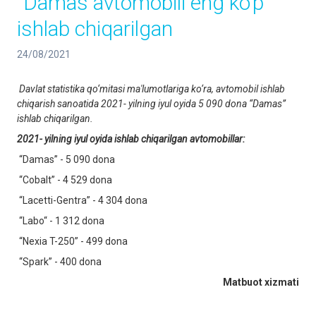
“Damas”avtomobili eng ko‘p
ishlab chiqarilgan
24/08/2021
Davlat statistika qo‘mitasi ma'lumotlariga ko‘ra, avtomobil ishlab
chiqarish sanoatida 2021- yilning iyul oyida 5 090 dona “Damas”
ishlab chiqarilgan.
2021- yilning iyul oyida ishlab chiqarilgan avtomobillar:
“Damas” - 5 090 dona
“Cobalt” - 4 529 dona
“Lacetti-Gentra” - 4 304 dona
“Labo“ - 1 312 dona
“Nexia T-250” - 499 dona
“Spark” - 400 dona
Matbuot
xizmati