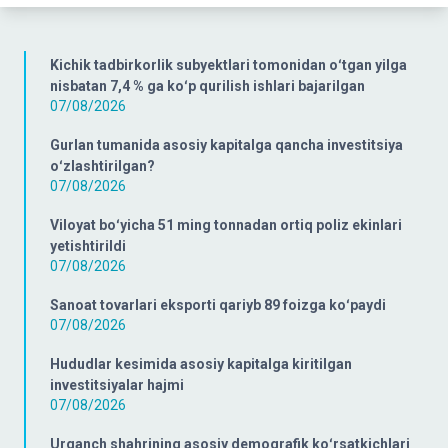
Kichik tadbirkorlik subyektlari tomonidan oʻtgan yilga
nisbatan 7,4 % ga koʻp qurilish ishlari bajarilgan
07/08/2026
Gurlan tumanida asosiy kapitalga qancha investitsiya
oʻzlashtirilgan?
07/08/2026
Viloyat boʻyicha 51 ming tonnadan ortiq poliz ekinlari
yetishtirildi
07/08/2026
Sanoat tovarlari eksporti qariyb 89 foizga koʻpaydi
07/08/2026
Hududlar kesimida asosiy kapitalga kiritilgan
investitsiyalar hajmi
07/08/2026
Urganch shahrining asosiy demografik koʻrsatkichlari