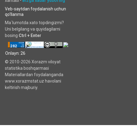
xaritasi
•
Bizga xabar yuboring
Veb-saytdan foydalanish uchun
qo'llanma
Ma`lumotda xato topdingizmi?
Uni belgilang va quyidagilarni
bosing
Ctrl + Enter
Onlayn: 26
© 2010-2026 Xorazm viloyat
statistika boshqarmasi
Materiallardan foydalanganda
www.xorazmstat.uz havolani
keltirish majburiy.