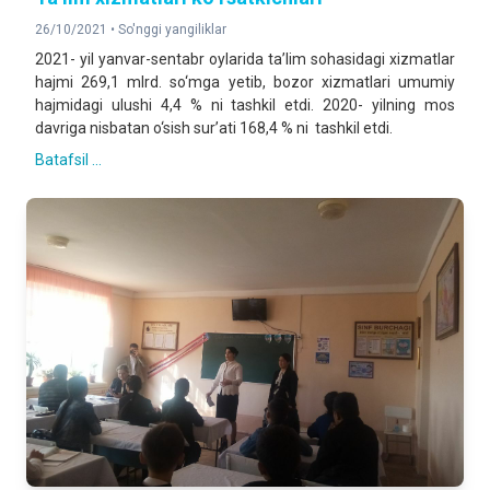
26/10/2021 •
So'nggi yangiliklar
2021- yil yanvar-sentabr oylarida ta’lim sohasidagi xizmatlar
hajmi 269,1 mlrd. so‘mga yetib, bozor xizmatlari umumiy
hajmidagi ulushi 4,4 % ni tashkil etdi. 2020- yilning mos
davriga nisbatan o‘sish sur’ati 168,4 % ni tashkil etdi.
Batafsil ...