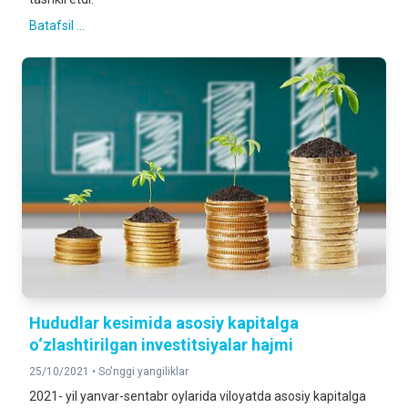
Batafsil ...
Hududlar kesimida asosiy kapitalga
o‘zlashtirilgan investitsiyalar hajmi
25/10/2021 •
So'nggi yangiliklar
2021- yil yanvar-sentabr oylarida viloyatda asosiy kapitalga