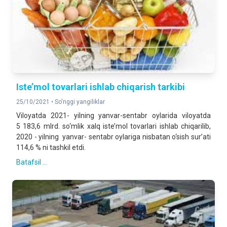
Iste’mol tovarlari ishlab chiqarish tarkibi
25/10/2021 •
So'nggi yangiliklar
Viloyatda 2021- yilning yanvar-sentabr oylarida viloyatda
5 183,6 mlrd. so‘mlik xalq iste’mol tovarlari ishlab chiqarilib,
2020 - yilning yanvar- sentabr oylariga nisbatan o‘sish sur’ati
114,6 % ni tashkil etdi.
Batafsil ...