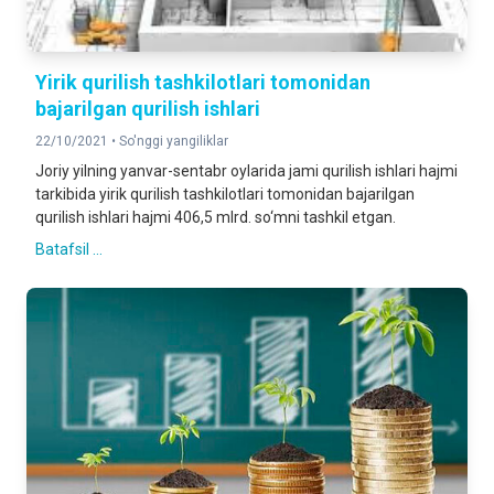
Yirik qurilish tashkilotlari tomonidan
bajarilgan qurilish ishlari
22/10/2021 •
So'nggi yangiliklar
Joriy yilning yanvar-sentabr oylarida jami qurilish ishlari hajmi
tarkibida yirik qurilish tashkilotlari tomonidan bajarilgan
qurilish ishlari hajmi 406,5 mlrd. so‘mni tashkil etgan.
Batafsil ...