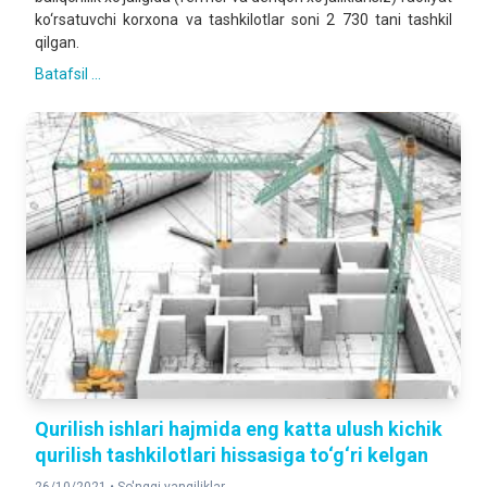
ko‘rsatuvchi korxona va tashkilotlar soni 2 730 tani tashkil
qilgan.
Batafsil ...
Qurilish ishlari hajmida eng katta ulush kichik
qurilish tashkilotlari hissasiga to‘g‘ri kelgan