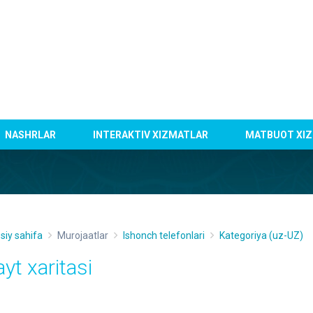
NASHRLAR
INTERAKTIV XIZMATLAR
MATBUOT XIZ
siy sahifa
Murojaatlar
Ishonch telefonlari
Kategoriya (uz-UZ)
yt xaritasi