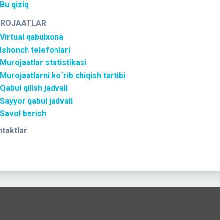
Bu qiziq
ROJAATLAR
Virtual qabulxona
Ishonch telefonlari
Murojaatlar statistikasi
Murojaatlarni ko`rib chiqish tartibi
Qabul qilish jadvali
Sayyor qabul jadvali
Savol berish
taktlar