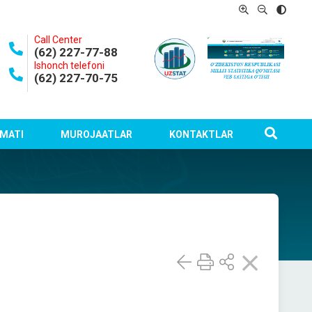
Call Center
(62) 227-77-88
Ishonch telefoni
(62) 227-70-75
MATI
MUROJAATLAR
KONTAKTLAR