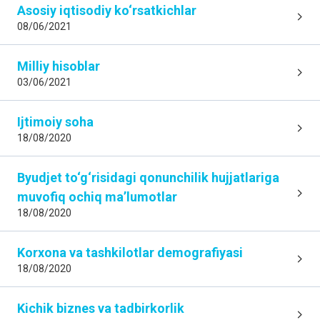
Asosiy iqtisodiy ko‘rsatkichlar
08/06/2021
Milliy hisoblar
03/06/2021
Ijtimoiy soha
18/08/2020
Byudjet to‘g‘risidagi qonunchilik hujjatlariga
muvofiq ochiq maʼlumotlar
18/08/2020
Korxona va tashkilotlar demografiyasi
18/08/2020
Kichik biznes va tadbirkorlik