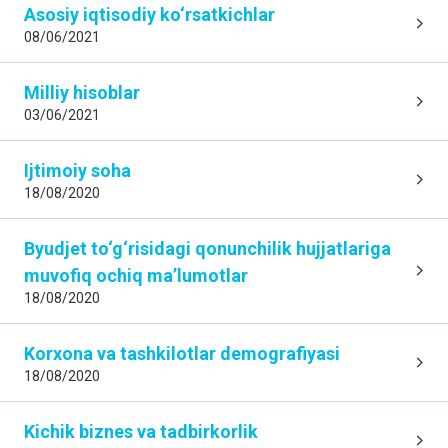
Asosiy iqtisodiy ko‘rsatkichlar
08/06/2021
Milliy hisoblar
03/06/2021
Ijtimoiy soha
18/08/2020
Byudjet to‘g‘risidagi qonunchilik hujjatlariga
muvofiq ochiq maʼlumotlar
18/08/2020
Korxona va tashkilotlar demografiyasi
18/08/2020
Kichik biznes va tadbirkorlik