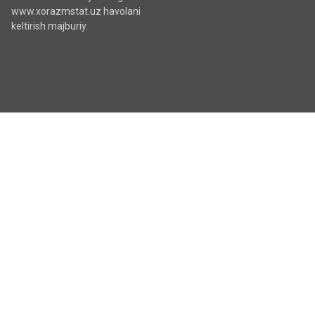
www.xorazmstat.uz havolani
keltirish majburiy.