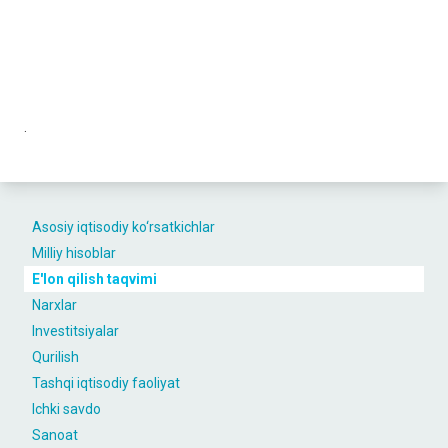
.
Asosiy iqtisodiy ko‘rsatkichlar
Milliy hisoblar
E'lon qilish taqvimi
Narxlar
Investitsiyalar
Qurilish
Tashqi iqtisodiy faoliyat
Ichki savdo
Sanoat