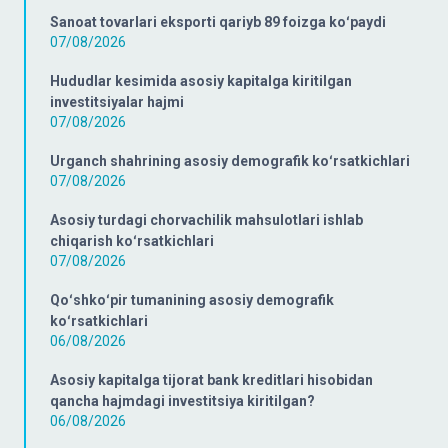
Sanoat tovarlari eksporti qariyb 89 foizga koʻpaydi
07/08/2026
Hududlar kesimida asosiy kapitalga kiritilgan
investitsiyalar hajmi
07/08/2026
Urganch shahrining asosiy demografik koʻrsatkichlari
07/08/2026
Asosiy turdagi chorvachilik mahsulotlari ishlab
chiqarish koʻrsatkichlari
07/08/2026
Qoʻshkoʻpir tumanining asosiy demografik
koʻrsatkichlari
06/08/2026
Asosiy kapitalga tijorat bank kreditlari hisobidan
qancha hajmdagi investitsiya kiritilgan?
06/08/2026