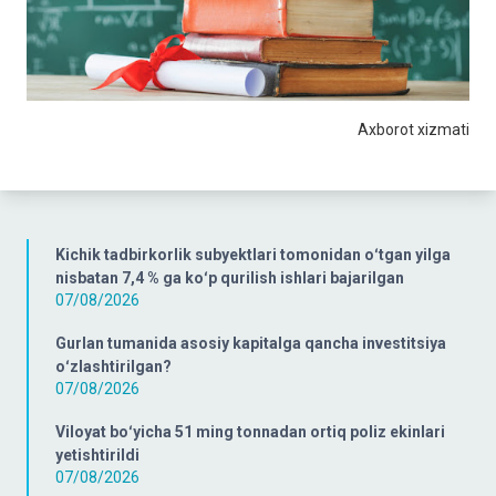
Axborot xizmati
Kichik tadbirkorlik subyektlari tomonidan oʻtgan yilga
nisbatan 7,4 % ga koʻp qurilish ishlari bajarilgan
07/08/2026
Gurlan tumanida asosiy kapitalga qancha investitsiya
oʻzlashtirilgan?
07/08/2026
Viloyat boʻyicha 51 ming tonnadan ortiq poliz ekinlari
yetishtirildi
07/08/2026