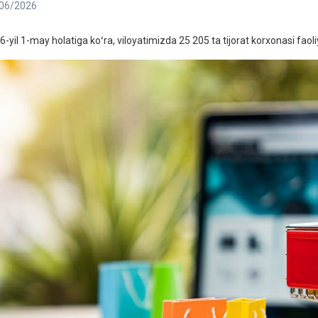
06/2026
6-yil 1-may holatiga koʻra, viloyatimizda 25 205 ta tijorat korxonasi faoli