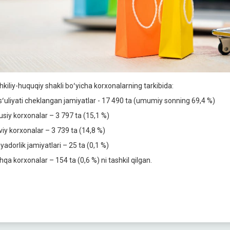
hkiliy-huquqiy shakli boʻyicha korxonalarning tarkibida:
ʻuliyati cheklangan jamiyatlar - 17 490 ta (umumiy sonning 69,4 %)
usiy korxonalar – 3 797 ta (15,1 %)
aviy korxonalar – 3 739 ta (14,8 %)
yadorlik jamiyatlari – 25 ta (0,1 %)
hqa korxonalar – 154 ta (0,6 %) ni tashkil qilgan.