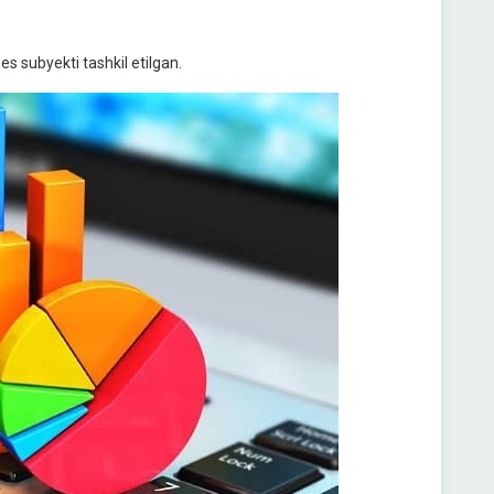
s subyekti tashkil etilgan.