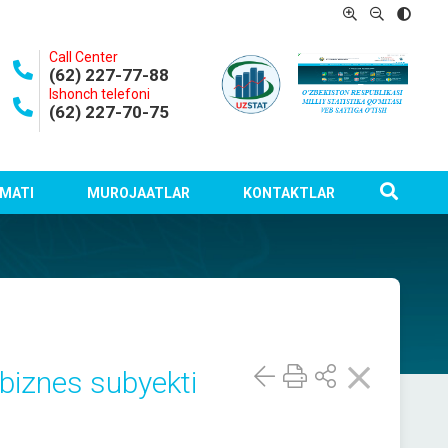
Call Center
(62) 227-77-88
Ishonch telefoni
(62) 227-70-75
MATI
MUROJAATLAR
KONTAKTLAR
 biznes subyekti