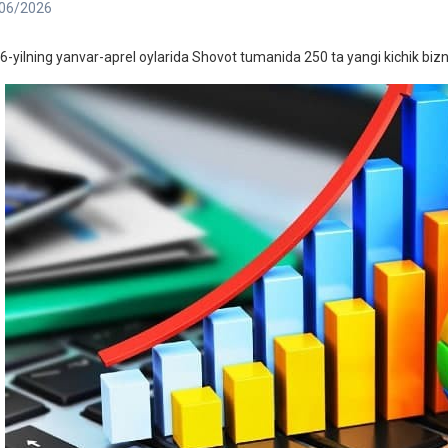
06/2026
6-yilning yanvar-aprel oylarida Shovot tumanida 250 ta yangi kichik bizne