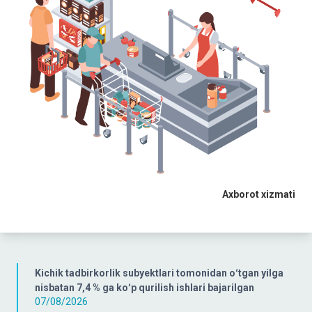
Axborot xizmati
Kichik tadbirkorlik subyektlari tomonidan oʻtgan yilga
nisbatan 7,4 % ga koʻp qurilish ishlari bajarilgan
07/08/2026