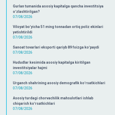
Gurlan tumanida asosiy kapitalga qancha investitsiya
oʻzlashtirilgan?
07/08/2026
Viloyat boʻyicha 51 ming tonnadan ortiq poliz ekinlari
yetishtirildi
07/08/2026
Sanoat tovarlari eksporti qariyb 89 foizga koʻpaydi
07/08/2026
Hududlar kesimida asosiy kapitalga kiritilgan
investitsiyalar hajmi
07/08/2026
Urganch shahrining asosiy demografik koʻrsatkichlari
07/08/2026
Asosiy turdagi chorvachilik mahsulotlari ishlab
chiqarish koʻrsatkichlari
07/08/2026