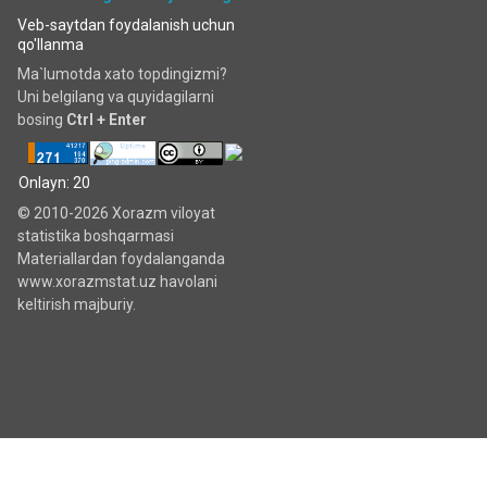
Veb-saytdan foydalanish uchun
qo'llanma
Ma`lumotda xato topdingizmi?
Uni belgilang va quyidagilarni
bosing
Ctrl + Enter
Onlayn: 20
© 2010-2026 Xorazm viloyat
statistika boshqarmasi
Materiallardan foydalanganda
www.xorazmstat.uz havolani
keltirish majburiy.