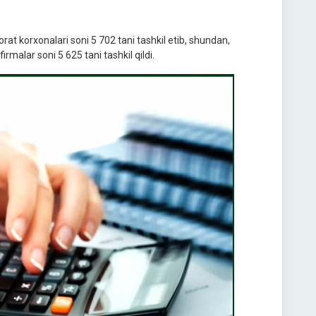
at korxonalari soni 5 702 tani tashkil etib, shundan,
irmalar soni 5 625 tani tashkil qildi.