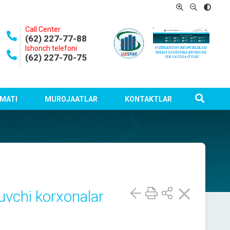
Call Center
(62) 227-77-88
Ishonch telefoni
(62) 227-70-75
MATI
MUROJAATLAR
KONTAKTLAR
uvchi korxonalar