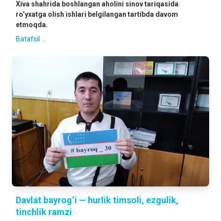
Xiva shahrida boshlangan aholini sinov tariqasida
ro‘yxatga olish ishlari belgilangan tartibda davom
etmoqda.
Batafsil ...
Davlat bayrog‘i — hurlik timsoli, ezgulik,
tinchlik ramzi