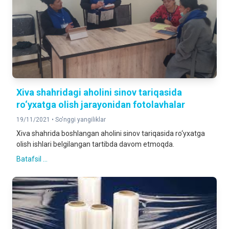
Xiva shahridagi aholini sinov tariqasida
ro‘yxatga olish jarayonidan fotolavhalar
19/11/2021 •
So'nggi yangiliklar
Xiva shahrida boshlangan aholini sinov tariqasida ro‘yxatga
olish ishlari belgilangan tartibda davom etmoqda.
Batafsil ...