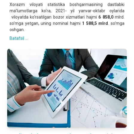
Xorazm viloyati statistika boshqarmasining dastlabki
ma’lumotlarga ko‘ra, 2021- yil yanvar-oktabr oylarida
viloyatda ko‘rsatilgan bozor xizmatlari hajmi
6 858,0
mlrd.
so‘mga yetgan, uning nominal hajmi
1 588,5 mlrd
. so‘mga
oshgan.
Batafsil ...