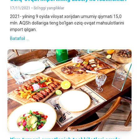
17/11/2021 •
So'nggi yangiliklar
2021- yilning 9 oyida viloyat xorijdan umumiy qiymati 15,0
mln. AQSh dollariga teng bo‘lgan oziq-ovqat mahsulotlarini
import qilgan.
Batafsil ...