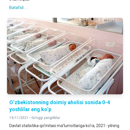
Batafsil ...
O‘zbekistonning doimiy aholisi sonida 0-4
yoshlilar eng ko‘p
19/11/2021 •
So'nggi yangiliklar
Davlat statistika qo‘mitasi ma’lumotlariga ko‘ra, 2021- yilning