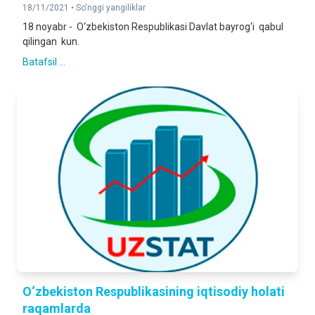
18/11/2021 •
So'nggi yangiliklar
18 noyabr - O‘zbekiston Respublikasi Davlat bayrog‘i qabul
qilingan kun.
Batafsil ...
O‘zbekiston Respublikasining iqtisodiy holati
raqamlarda