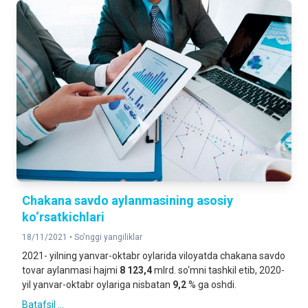
Chakana savdo aylanmasining asosiy
ko‘rsatkichlari
18/11/2021 •
So'nggi yangiliklar
2021- yilning yanvar-oktabr oylarida viloyatda chakana savdo
tovar aylanmasi hajmi
8 123,4
mlrd. so‘mni tashkil etib, 2020-
yil yanvar-oktabr oylariga nisbatan
9,2
% ga oshdi.
Batafsil ...