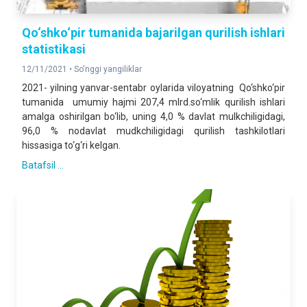
Qo‘shko‘pir tumanida bajarilgan qurilish ishlari
statistikasi
12/11/2021 •
So'nggi yangiliklar
2021- yilning yanvar-sentabr oylarida viloyatning Qo‘shko‘pir
tumanida umumiy hajmi 207,4 mlrd.so‘mlik qurilish ishlari
amalga oshirilgan bo‘lib, uning 4,0 % davlat mulkchiligidagi,
96,0 % nodavlat mudkchiligidagi qurilish tashkilotlari
hissasiga to‘g‘ri kelgan.
Batafsil ...