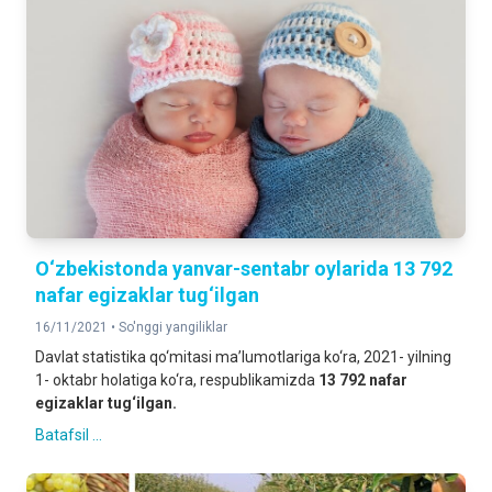
O‘zbekistonda yanvar-sentabr oylarida 13 792
nafar egizaklar tug‘ilgan
16/11/2021 •
So'nggi yangiliklar
Davlat statistika qo‘mitasi ma’lumotlariga ko‘ra, 2021- yilning
1- oktabr holatiga ko‘ra, respublikamizda
13 792 nafar
egizaklar tug‘ilgan.
Batafsil ...