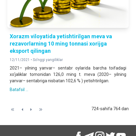
Xorazm viloyatida yetishtirilgan meva va
rezavorlarning 10 ming tonnasi xorijga
eksport qilingan
12/11/2021 •
So'nggi yangiliklar
2021– yilning yanvar– sentabr oylarida barcha toifadagi
xo‘jaliklar tomonidan 126,0 ming t. meva (2020– yilning
yanvar– sentabriga nisbatan 102,6 % ) yetishtirilgan.
Batafsil ...
724-sahifa 764 dan