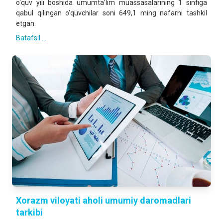
o‘quv yili boshida umumta’lim muassasalarining 1 sinfiga
qabul qilingan o‘quvchilar soni 649,1 ming nafarni tashkil
etgan.
Batafsil ...
Xorazm viloyati aholi umumiy daromadlari
tarkibi