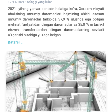
12/11/2021 •
So'nggi yangiliklar
2021- yilning yanvar-sentabr holatiga ko‘ra, Xorazm viloyati
aholisining umumiy daromadlari hajmining o‘sishi asosan
umumiy daromadlar tarkibida 57,9 % ulushga ega bo‘lgan
mehnat faoliyatidan olingan daromadlar va 35,0 % ni tashkil
etuvchi transfertlardan olingan daromadlarning sezilarli
o‘zgarishi hisobiga yuzaga kelgan.
Batafsil ...