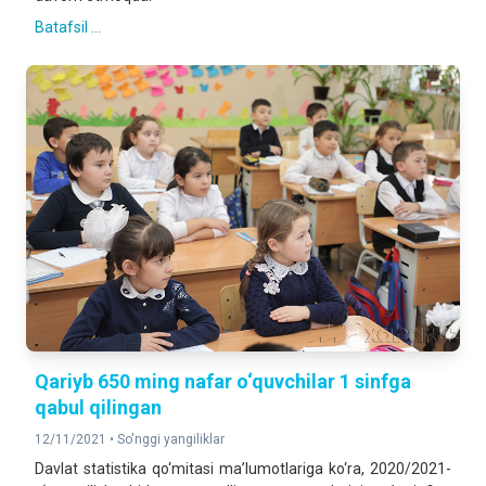
Batafsil ...
Qariyb 650 ming nafar o‘quvchilar 1 sinfga
qabul qilingan
12/11/2021 •
So'nggi yangiliklar
Davlat statistika qo‘mitasi ma’lumotlariga ko‘ra, 2020/2021-