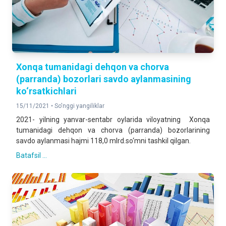
Xonqa tumanidagi dehqon va chorva
(parranda) bozorlari savdo aylanmasining
ko‘rsatkichlari
15/11/2021 •
So'nggi yangiliklar
2021- yilning yanvar-sentabr oylarida viloyatning Xonqa
tumanidagi dehqon va chorva (parranda) bozorlarining
savdo aylanmasi hajmi 118,0 mlrd.so‘mni tashkil qilgan.
Batafsil ...