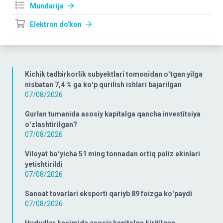
Mundarija
Elektron do'kon
Kichik tadbirkorlik subyektlari tomonidan oʻtgan yilga
nisbatan 7,4 % ga koʻp qurilish ishlari bajarilgan
07/08/2026
Gurlan tumanida asosiy kapitalga qancha investitsiya
oʻzlashtirilgan?
07/08/2026
Viloyat boʻyicha 51 ming tonnadan ortiq poliz ekinlari
yetishtirildi
07/08/2026
Sanoat tovarlari eksporti qariyb 89 foizga koʻpaydi
07/08/2026