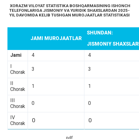
XORAZM VILOYAT STATISTIKA BOSHQARMASINING ISHONCH
TELEFONLARIGA JISMONIY VA YURIDIK SHAXSLARDAN 2025-
YIL DAVOMIDA KELIB TUSHGAN MUROJAATLAR STATISTIKASI
SHUNDAN:
JAMI MUROJAATLAR
JISMONIY SHAXSLA
Jami
4
4
I
3
3
Chorak
II
1
1
Chorak
III
0
0
Chorak
IV
0
0
Chorak
pdf