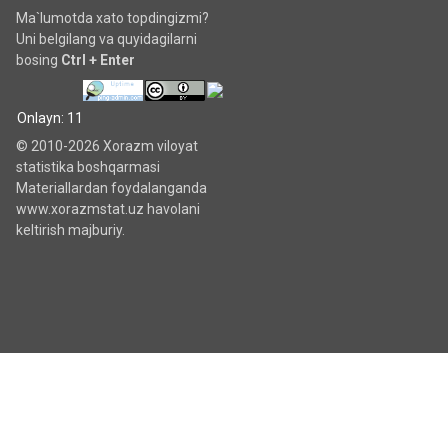
Ma`lumotda xato topdingizmi?
Uni belgilang va quyidagilarni
bosing
Ctrl + Enter
Onlayn: 11
© 2010-2026 Xorazm viloyat
statistika boshqarmasi
Materiallardan foydalanganda
www.xorazmstat.uz havolani
keltirish majburiy.