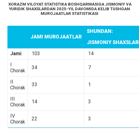
XORAZM VILOYAT STATISTIKA BOSHQARMASIGA JISMONIY VA
YURIDIK SHAXSLARDAN 2025-YIL DAVOMIDA KELIB TUSHGAN
MUROJAATLAR STATISTIKASI
SHUNDAN:
JAMI MUROJAATLAR
JISMONIY SHAXSLA
Jami
103
14
I
34
7
Chorak
II
33
1
Chorak
III
14
3
Chorak
IV
22
3
Chorak