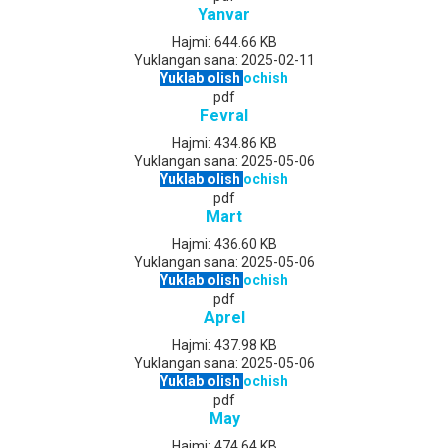
Yanvar
Hajmi:
644.66 KB
Yuklangan sana:
2025-02-11
Yuklab olish
ochish
pdf
Fevral
Hajmi:
434.86 KB
Yuklangan sana:
2025-05-06
Yuklab olish
ochish
pdf
Mart
Hajmi:
436.60 KB
Yuklangan sana:
2025-05-06
Yuklab olish
ochish
pdf
Aprel
Hajmi:
437.98 KB
Yuklangan sana:
2025-05-06
Yuklab olish
ochish
pdf
May
Hajmi:
474.64 KB