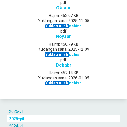
pdf
Oktabr
Hajmi:
452.07 KB
Yuklangan sana:
2025-11-05
Yuklab olish
ochish
pdf
Noyabr
Hajmi:
456.79 KB
Yuklangan sana:
2025-12-09
Yuklab olish
ochish
pdf
Dekabr
Hajmi:
457.14 KB
Yuklangan sana:
2026-01-05
Yuklab olish
ochish
2026-yil
2025-yil
2024-yil