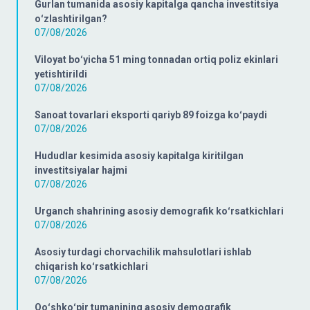
Gurlan tumanida asosiy kapitalga qancha investitsiya
oʻzlashtirilgan?
07/08/2026
Viloyat boʻyicha 51 ming tonnadan ortiq poliz ekinlari
yetishtirildi
07/08/2026
Sanoat tovarlari eksporti qariyb 89 foizga koʻpaydi
07/08/2026
Hududlar kesimida asosiy kapitalga kiritilgan
investitsiyalar hajmi
07/08/2026
Urganch shahrining asosiy demografik koʻrsatkichlari
07/08/2026
Asosiy turdagi chorvachilik mahsulotlari ishlab
chiqarish koʻrsatkichlari
07/08/2026
Qoʻshkoʻpir tumanining asosiy demografik