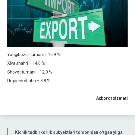
Yangibozor tumani - 16,9 %
Xiva shahri – 14,6 %
Shovot tumani – 12,0 %
Urganch shahri – 8,8 %.
Axborot xizmati
Kichik tadbirkorlik subyektlari tomonidan oʻtgan yilga