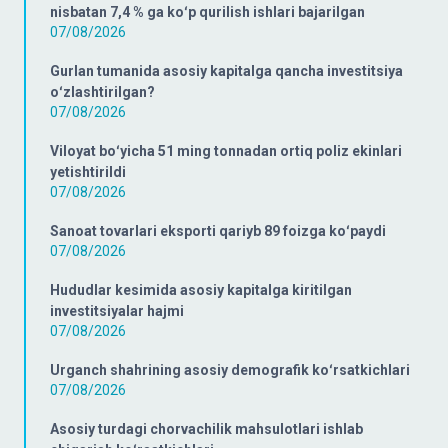
nisbatan 7,4 % ga koʻp qurilish ishlari bajarilgan
07/08/2026
Gurlan tumanida asosiy kapitalga qancha investitsiya
oʻzlashtirilgan?
07/08/2026
Viloyat boʻyicha 51 ming tonnadan ortiq poliz ekinlari
yetishtirildi
07/08/2026
Sanoat tovarlari eksporti qariyb 89 foizga koʻpaydi
07/08/2026
Hududlar kesimida asosiy kapitalga kiritilgan
investitsiyalar hajmi
07/08/2026
Urganch shahrining asosiy demografik koʻrsatkichlari
07/08/2026
Asosiy turdagi chorvachilik mahsulotlari ishlab