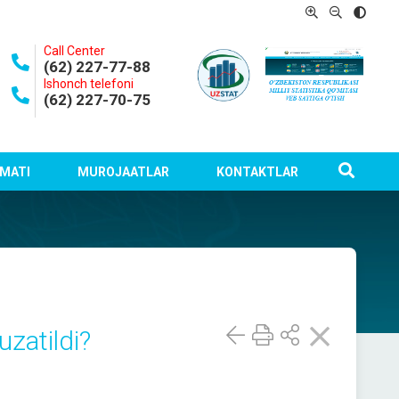
Call Center
(62) 227-77-88
Ishonch telefoni
(62) 227-70-75
MATI
MUROJAATLAR
KONTAKTLAR
uzatildi?