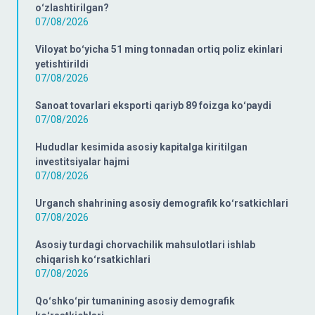
oʻzlashtirilgan?
07/08/2026
Viloyat boʻyicha 51 ming tonnadan ortiq poliz ekinlari
yetishtirildi
07/08/2026
Sanoat tovarlari eksporti qariyb 89 foizga koʻpaydi
07/08/2026
Hududlar kesimida asosiy kapitalga kiritilgan
investitsiyalar hajmi
07/08/2026
Urganch shahrining asosiy demografik koʻrsatkichlari
07/08/2026
Asosiy turdagi chorvachilik mahsulotlari ishlab
chiqarish koʻrsatkichlari
07/08/2026
Qoʻshkoʻpir tumanining asosiy demografik