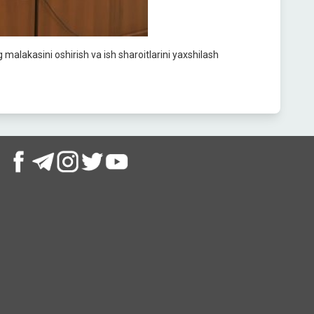
malakasini oshirish va ish sharoitlarini yaxshilash