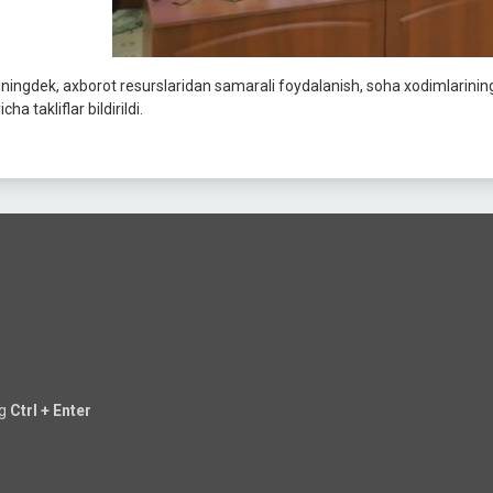
ningdek, axborot resurslaridan samarali foydalanish, soha xodimlarining 
icha takliflar bildirildi.
ng
Ctrl + Enter