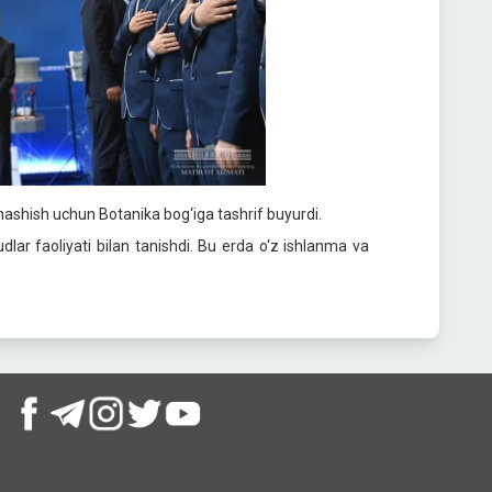
nashish uchun Botanika bog‘iga tashrif buyurdi.
udlar faoliyati bilan tanishdi. Bu erda o‘z ishlanma va